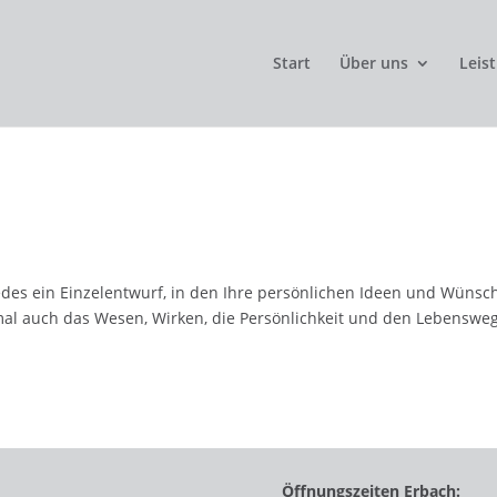
Start
Über uns
Leis
edes ein Einzelentwurf, in den Ihre persönlichen Ideen und Wünsc
kmal auch das Wesen, Wirken, die Persönlichkeit und den Lebenswe
Öffnungszeiten Erbach: