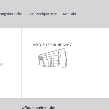
tungsbereiche
Ansprechpartner
Kontakt
VIRTUELLER RUNDGANG
he
g
Öffnungszeiten Ulm: