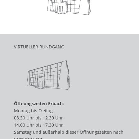
VIRTUELLER RUNDGANG
Öffnungszeiten Erbach:
Montag bis Freitag
08.30 Uhr bis 12.30 Uhr
14.00 Uhr bis 17.30 Uhr
Samstag und außerhalb dieser Öffnungszeiten nach